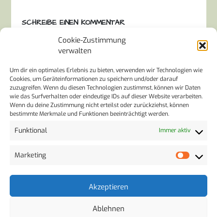
SCHREIBE EINEN KOMMENTAR
Cookie-Zustimmung
Deine E-Mail-Adresse wird nicht veröffentlicht.
verwalten
Erforderliche Felder sind mit
*
markiert
Um dir ein optimales Erlebnis zu bieten, verwenden wir Technologien wie
Cookies, um Geräteinformationen zu speichern und/oder darauf
Kommentar
*
zuzugreifen. Wenn du diesen Technologien zustimmst, können wir Daten
wie das Surfverhalten oder eindeutige IDs auf dieser Website verarbeiten.
Wenn du deine Zustimmung nicht erteilst oder zurückziehst, können
bestimmte Merkmale und Funktionen beeinträchtigt werden.
Funktional
Immer aktiv
Marketing
Name
*
Akzeptieren
Ablehnen
E-Mail
*