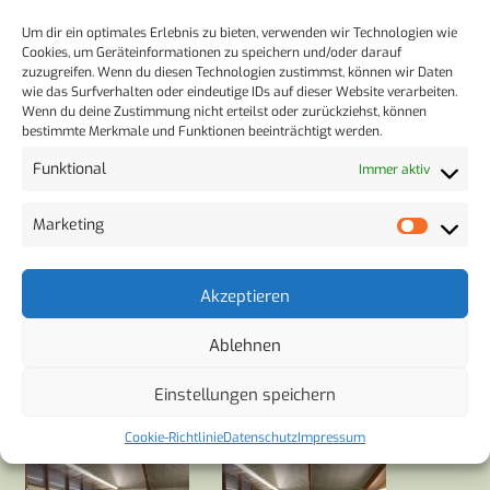
Um dir ein optimales Erlebnis zu bieten, verwenden wir Technologien wie
Cookies, um Geräteinformationen zu speichern und/oder darauf
zuzugreifen. Wenn du diesen Technologien zustimmst, können wir Daten
wie das Surfverhalten oder eindeutige IDs auf dieser Website verarbeiten.
Wenn du deine Zustimmung nicht erteilst oder zurückziehst, können
bestimmte Merkmale und Funktionen beeinträchtigt werden.
Funktional
Immer aktiv
Marketing
Akzeptieren
Ablehnen
Einstellungen speichern
Bubbleball Soccer
Cookie-Richtlinie
Datenschutz
Impressum