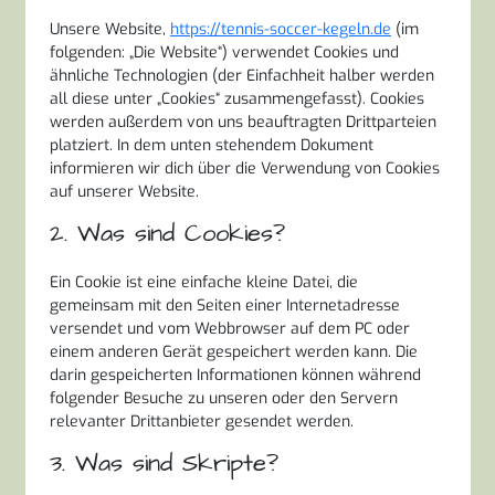
Unsere Website,
https://tennis-soccer-kegeln.de
(im
folgenden: „Die Website“) verwendet Cookies und
ähnliche Technologien (der Einfachheit halber werden
all diese unter „Cookies“ zusammengefasst). Cookies
werden außerdem von uns beauftragten Drittparteien
platziert. In dem unten stehendem Dokument
informieren wir dich über die Verwendung von Cookies
auf unserer Website.
2. Was sind Cookies?
Ein Cookie ist eine einfache kleine Datei, die
gemeinsam mit den Seiten einer Internetadresse
versendet und vom Webbrowser auf dem PC oder
einem anderen Gerät gespeichert werden kann. Die
darin gespeicherten Informationen können während
folgender Besuche zu unseren oder den Servern
relevanter Drittanbieter gesendet werden.
3. Was sind Skripte?