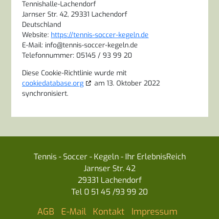
Tennishalle-Lachendorf
Jarnser Str. 42, 29331 Lachendorf
Deutschland
Website:
https://tennis-soccer-kegeln.de
E-Mail:
info@
tennis-soccer-kegeln.de
Telefonnummer: 05145 / 93 99 20
Diese Cookie-Richtlinie wurde mit
cookiedatabase.org
am 13. Oktober 2022
synchronisiert.
Tennis - Soccer - Kegeln - Ihr ErlebnisReich
Jarnser Str. 42
29331 Lachendorf
Tel 0 51 45 /93 99 20
AGB
E-Mail
Kontakt
Impressum