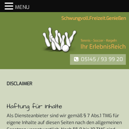
MENU
Skip
Schwungvoll.Freizeit.Genießen
to
content
05145 / 93 99 20
DISCLAIMER
Haftung für Inhalte
Als Diensteanbieter sind wir gemäß § 7 Abs.1 TMG für
eigene Inhalte auf diesen Seiten nach den allgemeinen